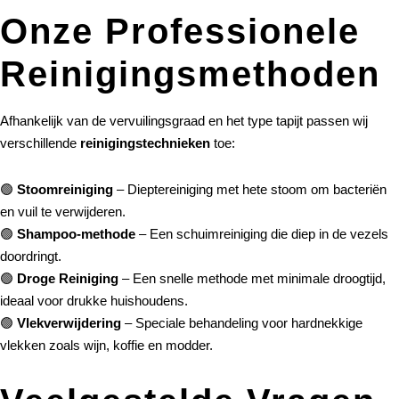
Onze Professionele
Reinigingsmethoden
Afhankelijk van de vervuilingsgraad en het type tapijt passen wij
verschillende
reinigingstechnieken
toe:
🟢
Stoomreiniging
– Dieptereiniging met hete stoom om bacteriën
en vuil te verwijderen.
🟢
Shampoo-methode
– Een schuimreiniging die diep in de vezels
doordringt.
🟢
Droge Reiniging
– Een snelle methode met minimale droogtijd,
ideaal voor drukke huishoudens.
🟢
Vlekverwijdering
– Speciale behandeling voor hardnekkige
vlekken zoals wijn, koffie en modder.