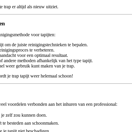
 trap er altijd als nieuw uitziet.
en
inigingsmethode voor tapijten:
jt om de juiste reinigingstechnieken te bepalen.
einigingsproces te verbeteren.
andacht voor een optimaal resultaat.
 andere methoden afhankelijk van het type tapijt.
nel weer gebruik kunt maken van je trap.
dt je trap tapijt weer helemaal schoon!
r veel voordelen verbonden aan het inhuren van een professional:
 je zelf zou kunnen doen.
ft te besteden aan schoonmaken.
 je tapijt niet beschadigen.