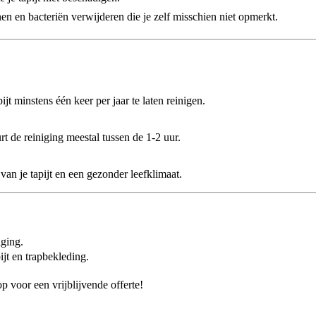
n en bacteriën verwijderen die je zelf misschien niet opmerkt.
jt minstens één keer per jaar te laten reinigen.
t de reiniging meestal tussen de 1-2 uur.
van je tapijt en een gezonder leefklimaat.
iging.
jt en trapbekleding.
p voor een vrijblijvende offerte!