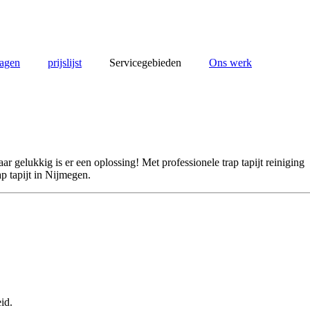
ragen
prijslijst
Servicegebieden
Ons werk
r gelukkig is er een oplossing! Met professionele trap tapijt reiniging
p tapijt in Nijmegen.
id.