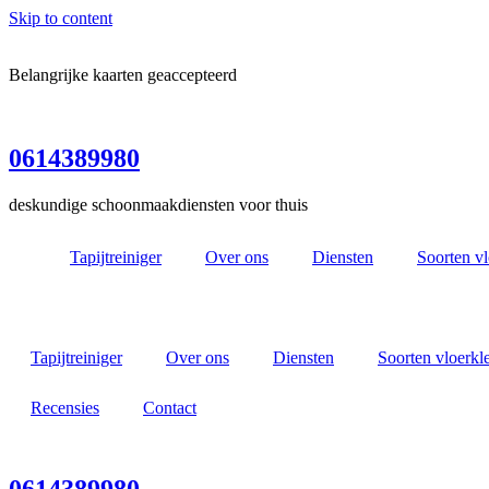
Skip to content
Belangrijke kaarten geaccepteerd
0614389980
deskundige schoonmaakdiensten voor thuis
Tapijtreiniger
Over ons
Diensten
Soorten v
Tapijtreiniger
Over ons
Diensten
Soorten vloerkl
Recensies
Contact
0614389980