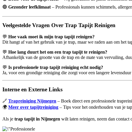
🟢
Gezonder leefklimaat
– Professionals kunnen schimmels, allergene
Veelgestelde Vragen Over Trap Tapijt Reinigen
💬
Hoe vaak moet ik mijn trap tapijt reinigen?
Dit hangt af van het gebruik van je trap, maar we raden aan om het tapi
💬
Hoe lang duurt het om een trap tapijt te reinigen?
Afhankelijk van de grootte van de trap en de mate van vervuiling, duur
💬
Is professionele trap tapijt reiniging echt nodig?
Ja, voor een grondige reiniging die zorgt voor een langere levensduur 
Interne en Externe Links
🔗
Trapreiniging Nijmegen
– Boek direct een professionele traprein
🌍
Meer over tapijtreiniging
– Tips voor het onderhouden van je tapi
Als je
trap tapijt in Nijmegen
wilt laten reinigen, neem dan contact o