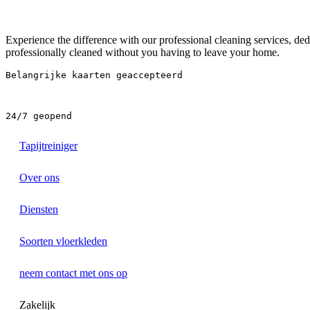
Experience the difference with our professional cleaning services, de
professionally cleaned without you having to leave your home.
Belangrijke kaarten geaccepteerd
24/7 geopend
Tapijtreiniger
Over ons
Diensten
Soorten vloerkleden
neem contact met ons op
Zakelijk