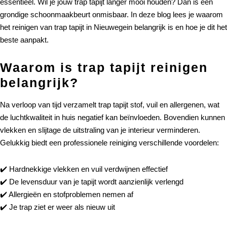
essentieel. Wil je jouw trap tapijt langer mooi houden? Dan is een
grondige schoonmaakbeurt onmisbaar. In deze blog lees je waarom
het reinigen van trap tapijt in Nieuwegein belangrijk is en hoe je dit het
beste aanpakt.
Waarom is trap tapijt reinigen
belangrijk?
Na verloop van tijd verzamelt trap tapijt stof, vuil en allergenen, wat
de luchtkwaliteit in huis negatief kan beïnvloeden. Bovendien kunnen
vlekken en slijtage de uitstraling van je interieur verminderen.
Gelukkig biedt een professionele reiniging verschillende voordelen:
✔️ Hardnekkige vlekken en vuil verdwijnen effectief
✔️ De levensduur van je tapijt wordt aanzienlijk verlengd
✔️ Allergieën en stofproblemen nemen af
✔️ Je trap ziet er weer als nieuw uit