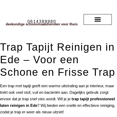
0614389980
deskundige schoonmaakdiensten voor thuis
Soorten vloerkleden
neem contact met ons op
veelgestelde vragen
Trap Tapijt Reinigen in
Ede – Voor een
Schone en Frisse Trap
Een trap met tapijt geeft een warme uitstraling aan je interieur, maar
trekt ook veel stof, vuil en bacteriën aan. Dagelijks gebruik zorgt
ervoor dat je trap snel vies wordt. Wil je je
trap tapijt professioneel
laten reinigen in Ede
? Wij bieden een snelle en effectieve reiniging,
zodat je trap er weer als nieuw uitziet!