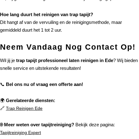
Hoe lang duurt het reinigen van trap tapijt?
Dit hangt af van de vervuiling en de reinigingsmethode, maar
gemiddeld duurt het 1 tot 2 uur.
Neem Vandaag Nog Contact Op!
Wil jij je
trap tapijt professioneel laten reinigen in Ede
? Wij bieden
snelle service en uitstekende resultaten!
📞
Bel ons nu of vraag een offerte aan!
🌍
Gerelateerde diensten:
🔗
Trap Reinigen Ede
🌐
Meer weten over tapijtreiniging?
Bekijk deze pagina:
Tapijtreiniging Expert