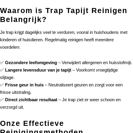
Waarom is Trap Tapijt Reinigen
Belangrijk?
Je trap krijgt dagelijks veel te verduren, vooral in huishoudens met
kinderen of huisdieren. Regelmatig reinigen heeft meerdere
voordelen:
✅
Gezondere leefomgeving
– Verwijdert allergenen en huisstofmijt.
✅
Langere levensduur van je tapijt
– Voorkomt vroegtijdige
slijtage.
✅
Frisse geur in huis
– Neutraliseert geuren en zorgt voor een
frisse uitstraling.
✅
Direct zichtbaar resultaat
– Je trap ziet er weer schoon en
verzorgd uit.
Onze Effectieve
Reinigingsmethoden