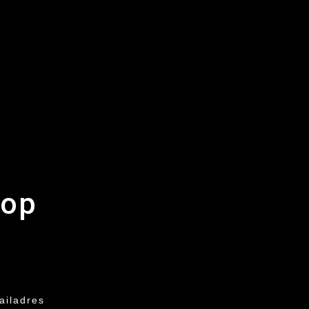
 op
ailadres