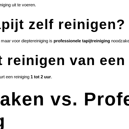
iging uit te voeren.
pijt zelf reinigen?
maar voor dieptereiniging is
professionele tapijtreiniging
noodzakel
 reinigen van een 
rt een reiniging
1 tot 2 uur
.
aken vs. Prof
g