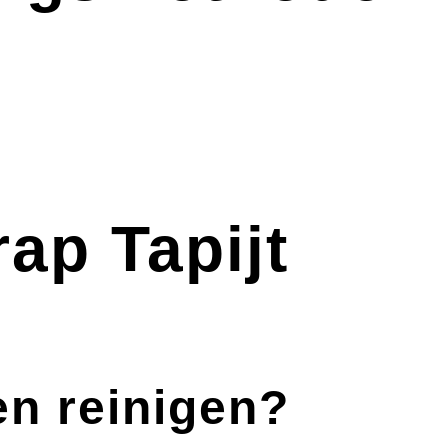
ap Tapijt
en reinigen?