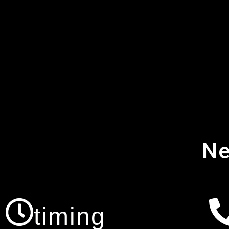
Ne
timing