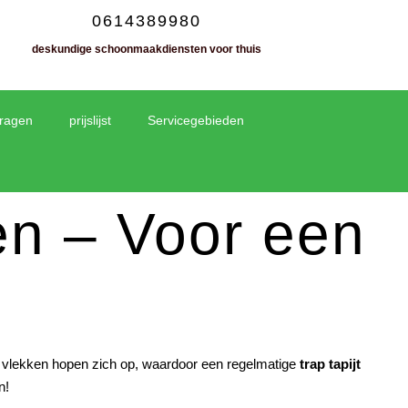
0614389980
deskundige schoonmaakdiensten voor thuis
vragen
prijslijst
Servicegebieden
ten – Voor een
 en vlekken hopen zich op, waardoor een regelmatige
trap tapijt
n!