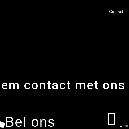
Contact
em contact met ons
Bel ons
E-m