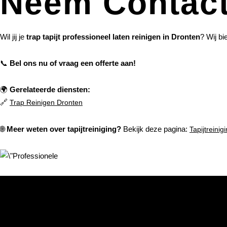
Neem Contact
Wil jij je
trap tapijt professioneel laten reinigen in Dronten
? Wij bi
📞
Bel ons nu of vraag een offerte aan!
🌍
Gerelateerde diensten:
🔗
Trap Reinigen Dronten
🌐
Meer weten over tapijtreiniging?
Bekijk deze pagina:
Tapijtreinig