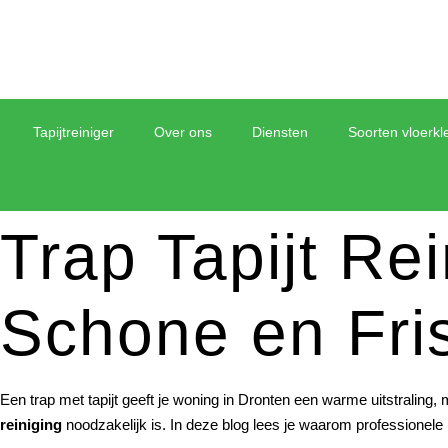
Tapijtreiniger
Over ons
Diensten
Soorten vloerkl
Trap Tapijt Re
Schone en Fri
Een trap met tapijt geeft je woning in Dronten een warme uitstraling,
reiniging
noodzakelijk is. In deze blog lees je waarom professionele