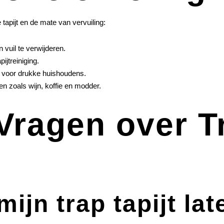
tapijt en de mate van vervuiling:
vuil te verwijderen.
ijtreiniging.
l voor drukke huishoudens.
n zoals wijn, koffie en modder.
Vragen over Tr
ijn trap tapijt lat