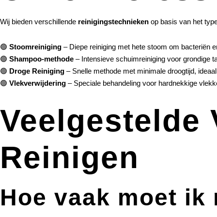
Wij bieden verschillende
reinigingstechnieken
op basis van het type 
🟢
Stoomreiniging
– Diepe reiniging met hete stoom om bacteriën en 
🟢
Shampoo-methode
– Intensieve schuimreiniging voor grondige tap
🟢
Droge Reiniging
– Snelle methode met minimale droogtijd, ideaa
🟢
Vlekverwijdering
– Speciale behandeling voor hardnekkige vlekke
Veelgestelde 
Reinigen
Hoe vaak moet ik m