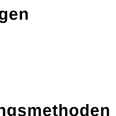
igen
ingsmethoden