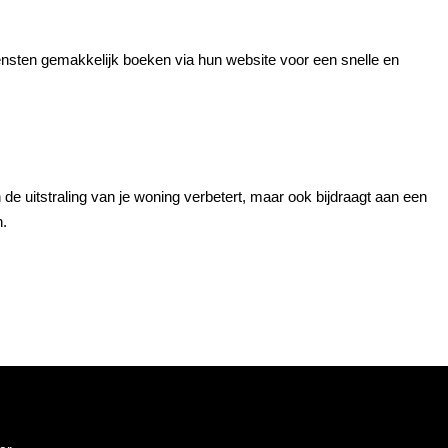
 diensten gemakkelijk boeken via hun website voor een snelle en
en de uitstraling van je woning verbetert, maar ook bijdraagt aan een
n.