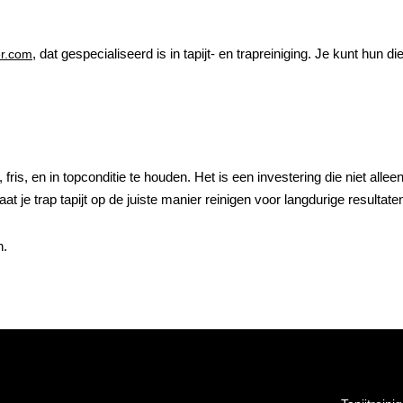
, dat gespecialiseerd is in tapijt- en trapreiniging. Je kunt hun
er.com
 fris, en in topconditie te houden. Het is een investering die niet alle
je trap tapijt op de juiste manier reinigen voor langdurige resultate
n.