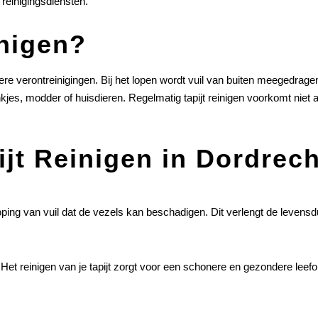
 reinigingsdiensten.
nigen?
dere verontreinigingen. Bij het lopen wordt vuil van buiten meegedragen,
s, modder of huisdieren. Regelmatig tapijt reinigen voorkomt niet all
jt Reinigen in Dordrech
oping van vuil dat de vezels kan beschadigen. Dit verlengt de levensduu
. Het reinigen van je tapijt zorgt voor een schonere en gezondere lee