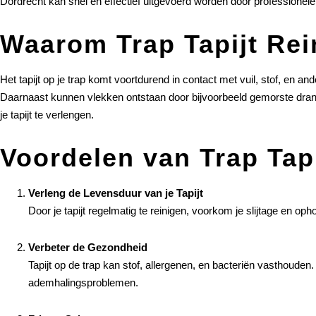
Dordrecht kan snel en effectief uitgevoerd worden door professionele
Waarom Trap Tapijt Rei
Het tapijt op je trap komt voortdurend in contact met vuil, stof, en an
Daarnaast kunnen vlekken ontstaan door bijvoorbeeld gemorste drankje
je tapijt te verlengen.
Voordelen van Trap Tapi
Verleng de Levensduur van je Tapijt
Door je tapijt regelmatig te reinigen, voorkom je slijtage en oph
Verbeter de Gezondheid
Tapijt op de trap kan stof, allergenen, en bacteriën vasthouden
ademhalingsproblemen.