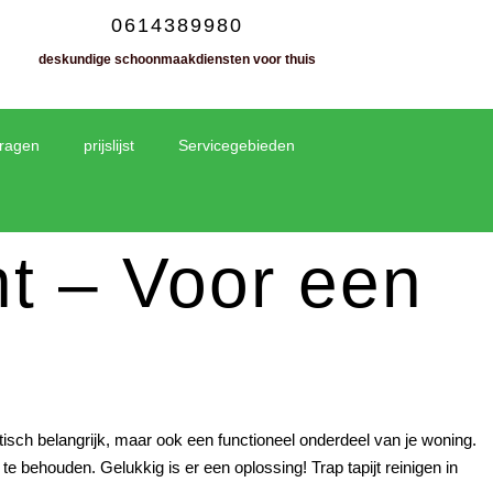
0614389980
deskundige schoonmaakdiensten voor thuis
vragen
prijslijst
Servicegebieden
ht – Voor een
thetisch belangrijk, maar ook een functioneel onderdeel van je woning.
te behouden. Gelukkig is er een oplossing! Trap tapijt reinigen in