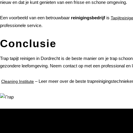
nieuw en dat je kunt genieten van een frisse en schone omgeving.
Een voorbeeld van een betrouwbaar
reinigingsbedrijf
is
Tapijtreinig
professionele service.
Conclusie
Trap tapijt reinigen in Dordrecht is de beste manier om je trap schoon,
gezondere leefomgeving. Neem contact op met een professional en laat 
– Leer meer over de beste trapreinigingstechnieke
Cleaning Institute