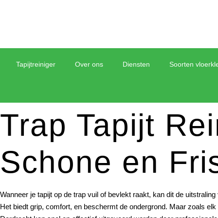
Tapijtreiniger
Over ons
Diensten
Soorten vloerkl
Trap Tapijt Re
Schone en Fri
Wanneer je tapijt op de trap vuil of bevlekt raakt, kan dit de uitstrali
Het biedt grip, comfort, en beschermt de ondergrond. Maar zoals elk ta