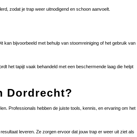
jderd, zodat je trap weer uitnodigend en schoon aanvoelt.
?
Dit kan bijvoorbeeld met behulp van stoomreiniging of het gebruik van
 wordt het tapijt vaak behandeld met een beschermende laag die helpt
n Dordrecht?
elen. Professionals hebben de juiste tools, kennis, en ervaring om het
 resultaat leveren. Ze zorgen ervoor dat jouw trap er weer uit ziet als