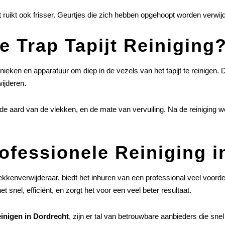
 het ruikt ook frisser. Geurtjes die zich hebben opgehoopt worden verwi
e Trap Tapijt Reiniging
nieken en apparatuur om diep in de vezels van het tapijt te reinigen. 
wijderen.
t, de aard van de vlekken, en de mate van vervuiling. Na de reiniging
fessionele Reiniging i
vlekkenverwijderaar, biedt het inhuren van een professional veel voord
t snel, efficiënt, en zorgt het voor een veel beter resultaat.
reinigen in Dordrecht
, zijn er tal van betrouwbare aanbieders die snel