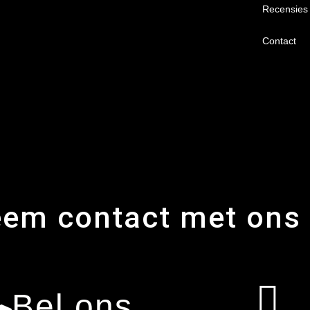
Recensies
Contact
em contact met ons
Bel ons