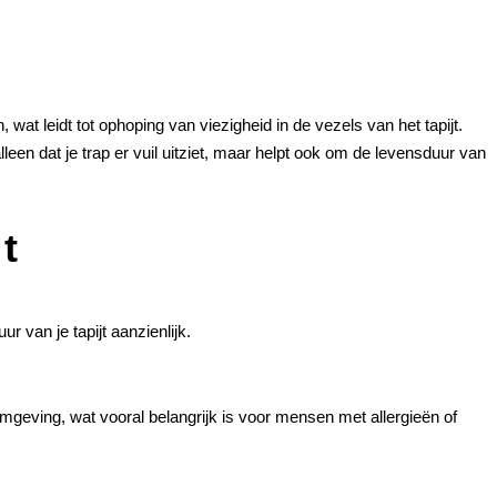
 wat leidt tot ophoping van viezigheid in de vezels van het tapijt.
een dat je trap er vuil uitziet, maar helpt ook om de levensduur van
t
r van je tapijt aanzienlijk.
fomgeving, wat vooral belangrijk is voor mensen met allergieën of