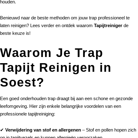
houden.
Benieuwd naar de beste methoden om jouw trap professioneel te
laten reinigen? Lees verder en ontdek waarom
Tapijtreiniger
de
beste keuze is!
Waarom Je Trap
Tapijt Reinigen in
Soest?
Een goed onderhouden trap draagt bij aan een schone en gezonde
leefomgeving. Hier zijn enkele belangrijke voordelen van een
professionele tapijtreiniging:
✔
Verwijdering van stof en allergenen
– Stof en pollen hopen zich
op in tapijtvezels en kunnen allergieën veroorzaken.