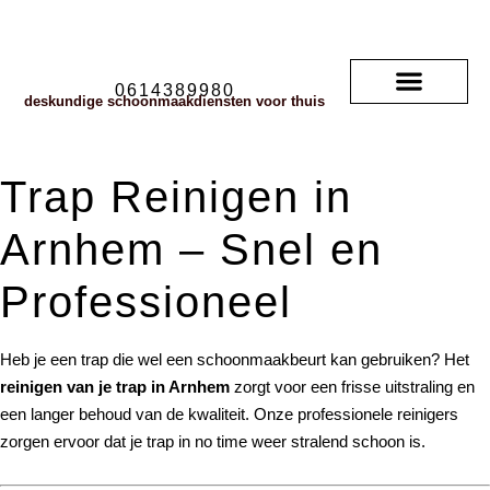
0614389980
deskundige schoonmaakdiensten voor thuis
Soorten vloerkleden
neem contact met ons op
veelgestelde vragen
Trap Reinigen in
Arnhem – Snel en
Professioneel
Heb je een trap die wel een schoonmaakbeurt kan gebruiken? Het
reinigen van je trap in Arnhem
zorgt voor een frisse uitstraling en
een langer behoud van de kwaliteit. Onze professionele reinigers
zorgen ervoor dat je trap in no time weer stralend schoon is.