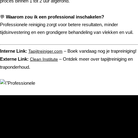
proces binnen 1 tot 2 uur afgerond.
💬
Waarom zou ik een professional inschakelen?
Professionele reiniging zorgt voor betere resultaten, minder
tijdsinvestering en een grondigere behandeling van vlekken en vuil.
Interne Link:
– Boek vandaag nog je trapreiniging!
Tapijtreiniger.com
Externe Link:
– Ontdek meer over tapijtreiniging en
Clean Institute
traponderhoud.