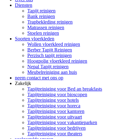
Diensten
Tapijt reinigen
Bank reinigen
Trapbekleding reinigen
Matrassen reinigen
Stoelen reinigen
Soorten vloerkleden
Wollen vloerkleed reinigen
Berber Tapijt Reinigen
Perzisch tapijt reinigen
Hoogpolig vloerkleed reinigen
Nepal Tapijt reinigen
Meubelreiniging aan huis
neem contact met ons op
Zakelijk
Tapijtreiniging voor Bed an breakfasts
Tapijtreiniging voor bioscopen
Tapijtreiniging voor hotels
Tapijtreiniging voor horeca
Tapijtreiniging voor kantoren
Tapijtreiniging voor uitvaart
Tapijtreiniging voor vakantieparken
Tapijtreiniging voor bedrijven
Tapijtreiniging voor theaters