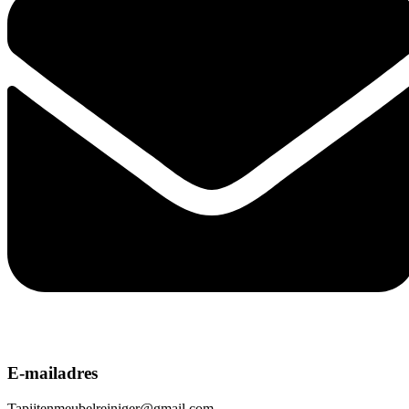
E-mailadres
Tapijtenmeubelreiniger@gmail.com