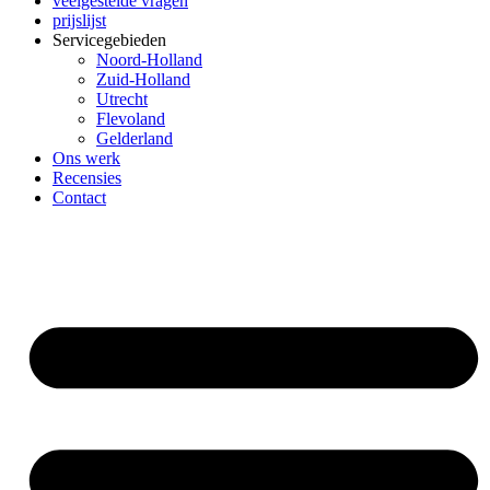
veelgestelde vragen
prijslijst
Servicegebieden
Noord-Holland
Zuid-Holland
Utrecht
Flevoland
Gelderland
Ons werk
Recensies
Contact