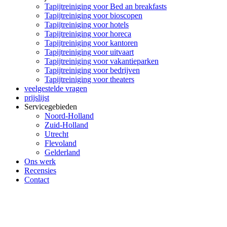
Tapijtreiniging voor Bed an breakfasts
Tapijtreiniging voor bioscopen
Tapijtreiniging voor hotels
Tapijtreiniging voor horeca
Tapijtreiniging voor kantoren
Tapijtreiniging voor uitvaart
Tapijtreiniging voor vakantieparken
Tapijtreiniging voor bedrijven
Tapijtreiniging voor theaters
veelgestelde vragen
prijslijst
Servicegebieden
Noord-Holland
Zuid-Holland
Utrecht
Flevoland
Gelderland
Ons werk
Recensies
Contact