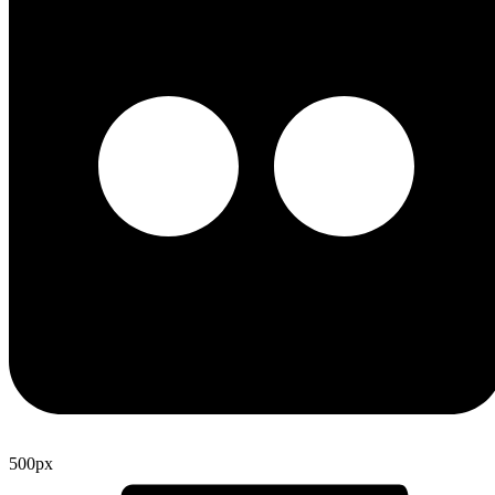
500px