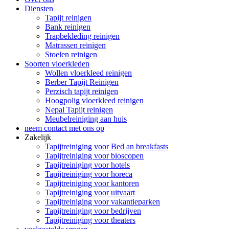
Diensten
Tapijt reinigen
Bank reinigen
Trapbekleding reinigen
Matrassen reinigen
Stoelen reinigen
Soorten vloerkleden
Wollen vloerkleed reinigen
Berber Tapijt Reinigen
Perzisch tapijt reinigen
Hoogpolig vloerkleed reinigen
Nepal Tapijt reinigen
Meubelreiniging aan huis
neem contact met ons op
Zakelijk
Tapijtreiniging voor Bed an breakfasts
Tapijtreiniging voor bioscopen
Tapijtreiniging voor hotels
Tapijtreiniging voor horeca
Tapijtreiniging voor kantoren
Tapijtreiniging voor uitvaart
Tapijtreiniging voor vakantieparken
Tapijtreiniging voor bedrijven
Tapijtreiniging voor theaters