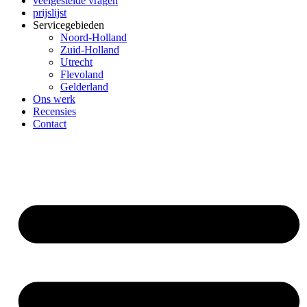
veelgestelde vragen
prijslijst
Servicegebieden
Noord-Holland
Zuid-Holland
Utrecht
Flevoland
Gelderland
Ons werk
Recensies
Contact