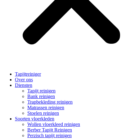
Tapijtreiniger
Over ons
Diensten
Tapijt reinigen
Bank reinigen
Trapbekleding reinigen
Matrassen reinigen
Stoelen reinigen
Soorten vloerkleden
Wollen vloerkleed reinigen
Berber Tapijt Reinigen
Perzisch tapijt reinigen