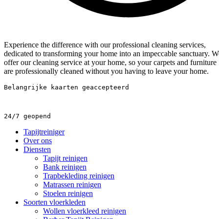
Experience the difference with our professional cleaning services,
dedicated to transforming your home into an impeccable sanctuary. W
offer our cleaning service at your home, so your carpets and furniture
are professionally cleaned without you having to leave your home.
Belangrijke kaarten geaccepteerd
24/7 geopend
Tapijtreiniger
Over ons
Diensten
Tapijt reinigen
Bank reinigen
Trapbekleding reinigen
Matrassen reinigen
Stoelen reinigen
Soorten vloerkleden
Wollen vloerkleed reinigen