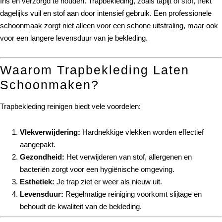
fris en verzorgd te houden. Trapbekleding, zoals tapijt of stof, trekt
dagelijks vuil en stof aan door intensief gebruik. Een professionele
schoonmaak zorgt niet alleen voor een schone uitstraling, maar ook
voor een langere levensduur van je bekleding.
Waarom Trapbekleding Laten
Schoonmaken?
Trapbekleding reinigen biedt vele voordelen:
Vlekverwijdering:
Hardnekkige vlekken worden effectief
aangepakt.
Gezondheid:
Het verwijderen van stof, allergenen en
bacteriën zorgt voor een hygiënische omgeving.
Esthetiek:
Je trap ziet er weer als nieuw uit.
Levensduur:
Regelmatige reiniging voorkomt slijtage en
behoudt de kwaliteit van de bekleding.