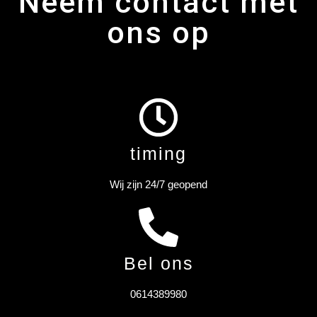
Neem contact met
ons op
timing
Wij zijn 24/7 geopend
Bel ons
0614389980