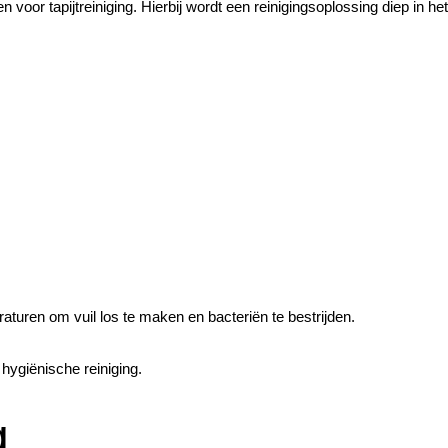
 voor tapijtreiniging. Hierbij wordt een reinigingsoplossing diep in h
turen om vuil los te maken en bacteriën te bestrijden.
hygiënische reiniging.
g