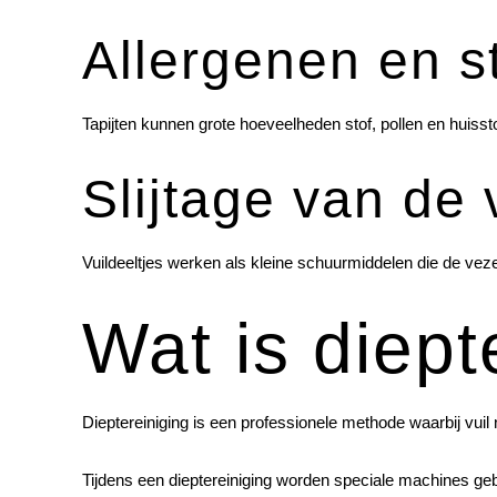
Allergenen en st
Tapijten kunnen grote hoeveelheden stof, pollen en huisst
Slijtage van de 
Vuildeeltjes werken als kleine schuurmiddelen die de vezel
Wat is diept
Dieptereiniging is een professionele methode waarbij vuil 
Tijdens een dieptereiniging worden speciale machines gebr