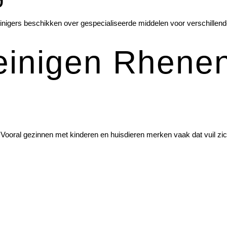
einigers beschikken over gespecialiseerde middelen voor verschillende
reinigen Rhene
t. Vooral gezinnen met kinderen en huisdieren merken vaak dat vuil zi