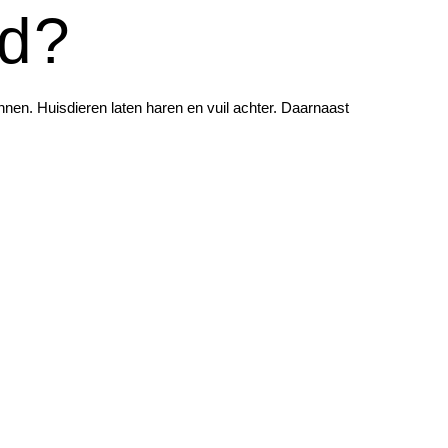
ld?
nnen. Huisdieren laten haren en vuil achter. Daarnaast