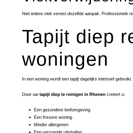
Niet iedere vlek vereist dezelfde aanpak. Professionele r
Tapijt diep 
woningen
In een woning wordt een tapijt dagelijks intensief gebruik
Door uw
tapijt diep te reinigen in Rhenen
creëert u:
Een gezondere leefomgeving
Een frissere woning
Minder allergenen
Een verzorgde uitstraling