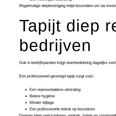
Regelmatige dieptereiniging helpt bovendien om uw inves
Tapijt diep 
bedrijven
Ook in bedrijfspanden krijgt vloerbedekking dagelijks vee
Een professioneel gereinigd tapijt zorgt voor:
Een representatieve uitstraling
Betere hygiëne
Minder slijtage
Een professionele indruk op bezoekers
Daarom laten veel kantoren, winkels, hotels en zorginstelli