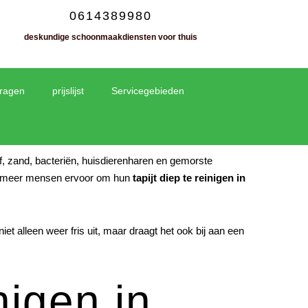
0614389980
deskundige schoonmaakdiensten voor thuis
vragen
prijslijst
Servicegebieden
tof, zand, bacteriën, huisdierenharen en gemorste
eds meer mensen ervoor om hun
tapijt diep te reinigen in
iet alleen weer fris uit, maar draagt het ook bij aan een
nigen in