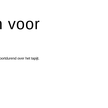
n voor
rtdurend over het tapijt.