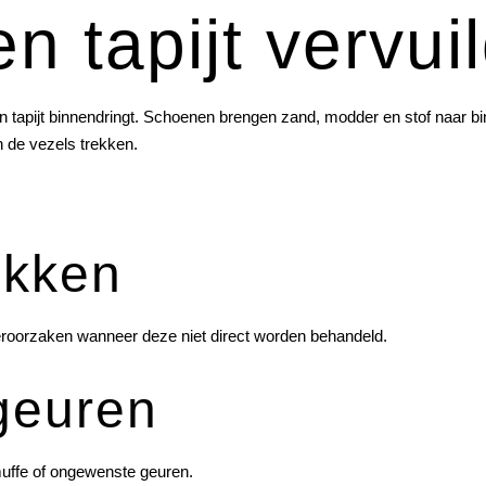
n tapijt vervui
en tapijt binnendringt. Schoenen brengen zand, modder en stof naar bi
 de vezels trekken.
ekken
 veroorzaken wanneer deze niet direct worden behandeld.
geuren
 muffe of ongewenste geuren.