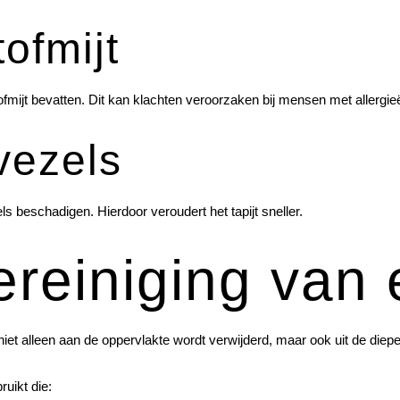
ofmijt
ofmijt bevatten. Dit kan klachten veroorzaken bij mensen met allergie
vezels
s beschadigen. Hierdoor veroudert het tapijt sneller.
ereiniging van 
niet alleen aan de oppervlakte wordt verwijderd, maar ook uit de dieper
uikt die: