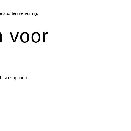
 soorten vervuiling.
n voor
ch snel ophoopt.