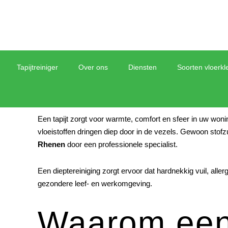
Tapijtreiniger
Over ons
Diensten
Soorten vloerkl
Een tapijt zorgt voor warmte, comfort en sfeer in uw wonin
vloeistoffen dringen diep door in de vezels. Gewoon sto
Rhenen
door een professionele specialist.
Een dieptereiniging zorgt ervoor dat hardnekkig vuil, aller
gezondere leef- en werkomgeving.
Waarom een t