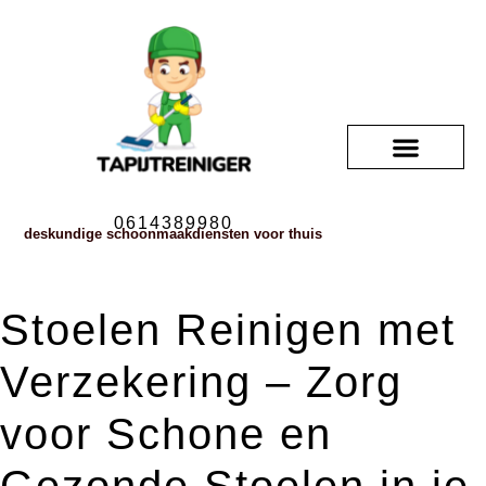
0614389980
deskundige schoonmaakdiensten voor thuis
Stoelen Reinigen met
Verzekering – Zorg
voor Schone en
Gezonde Stoelen in je