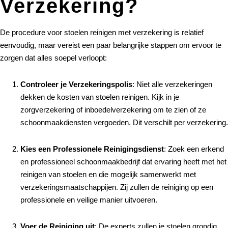
Verzekering?
De procedure voor stoelen reinigen met verzekering is relatief
eenvoudig, maar vereist een paar belangrijke stappen om ervoor te
zorgen dat alles soepel verloopt:
Controleer je Verzekeringspolis
: Niet alle verzekeringen
dekken de kosten van stoelen reinigen. Kijk in je
zorgverzekering of inboedelverzekering om te zien of ze
schoonmaakdiensten vergoeden. Dit verschilt per verzekering.
Kies een Professionele Reinigingsdienst
: Zoek een erkend
en professioneel schoonmaakbedrijf dat ervaring heeft met het
reinigen van stoelen en die mogelijk samenwerkt met
verzekeringsmaatschappijen. Zij zullen de reiniging op een
professionele en veilige manier uitvoeren.
Voer de Reiniging uit
: De experts zullen je stoelen grondig