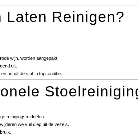
 Laten Reinigen?
f rode wijn, worden aangepakt.
gend uit.
en houdt de stof in topconditie.
onele Stoelreinigin
ge reinigingsmiddelen.
jderen we vuil diep uit de vezels.
bruik.