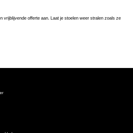
ijblijvende offerte aan. Laat je stoelen weer stralen zoals ze
ger