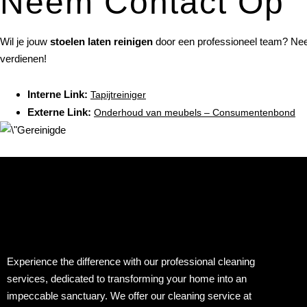
Neem Contact Op
Wil je jouw
stoelen laten reinigen
door een professioneel team? Neem
verdienen!
Interne Link:
Tapijtreiniger
Externe Link:
Onderhoud van meubels – Consumentenbond
Experience the difference with our professional cleaning
services, dedicated to transforming your home into an
impeccable sanctuary. We offer our cleaning service at