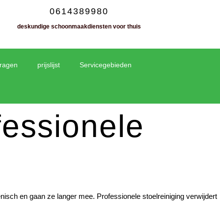
0614389980
deskundige schoonmaakdiensten voor thuis
vragen
prijslijst
Servicegebieden
fessionele
giënisch en gaan ze langer mee. Professionele stoelreiniging verwijdert