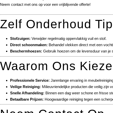
Neem contact met ons op voor een vrijblijvende offerte!
Zelf Onderhoud Ti
Stofzuigen:
Verwijder regelmatig oppervlakkig vuil en stof.
Direct schoonmaken:
Behandel vlekken direct met een voch
Beschermhoezen:
Gebruik hoezen om de levensduur van je st
Waarom Ons Kiez
Professionele Service:
Jarenlange ervaring in meubelreinigin
Veilige Reiniging:
Milieuvriendelijke producten die veilig zijn 
Snelle Afhandeling:
Binnen een dag weer schone en frisse st
Betaalbare Prijzen:
Hoogwaardige reiniging tegen een scherpe