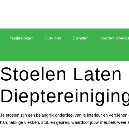
Tapijtreiniger
Over ons
Diensten
Soorten vloerkl
Stoelen Laten 
Dieptereinigin
Je stoelen zijn een belangrijk onderdeel van je interieur en verdienen
hardnekkige vlekken, stof, en geuren, waardoor jouw meubels weer s