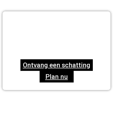
Klanten blij maken
met uitstekende
service sinds 2010
Ontvang een schatting
Plan nu