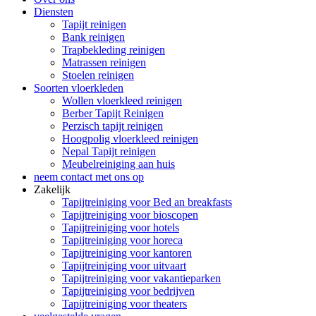
Diensten
Tapijt reinigen
Bank reinigen
Trapbekleding reinigen
Matrassen reinigen
Stoelen reinigen
Soorten vloerkleden
Wollen vloerkleed reinigen
Berber Tapijt Reinigen
Perzisch tapijt reinigen
Hoogpolig vloerkleed reinigen
Nepal Tapijt reinigen
Meubelreiniging aan huis
neem contact met ons op
Zakelijk
Tapijtreiniging voor Bed an breakfasts
Tapijtreiniging voor bioscopen
Tapijtreiniging voor hotels
Tapijtreiniging voor horeca
Tapijtreiniging voor kantoren
Tapijtreiniging voor uitvaart
Tapijtreiniging voor vakantieparken
Tapijtreiniging voor bedrijven
Tapijtreiniging voor theaters