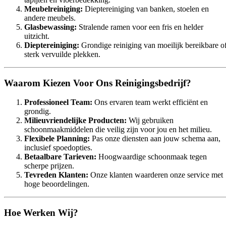
Meubelreiniging:
Dieptereiniging van banken, stoelen en
andere meubels.
Glasbewassing:
Stralende ramen voor een fris en helder
uitzicht.
Dieptereiniging:
Grondige reiniging van moeilijk bereikbare o
sterk vervuilde plekken.
Waarom Kiezen Voor Ons Reinigingsbedrijf?
Professioneel Team:
Ons ervaren team werkt efficiënt en
grondig.
Milieuvriendelijke Producten:
Wij gebruiken
schoonmaakmiddelen die veilig zijn voor jou en het milieu.
Flexibele Planning:
Pas onze diensten aan jouw schema aan,
inclusief spoedopties.
Betaalbare Tarieven:
Hoogwaardige schoonmaak tegen
scherpe prijzen.
Tevreden Klanten:
Onze klanten waarderen onze service met
hoge beoordelingen.
Hoe Werken Wij?