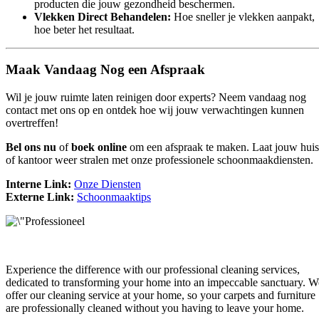
producten die jouw gezondheid beschermen.
Vlekken Direct Behandelen:
Hoe sneller je vlekken aanpakt,
hoe beter het resultaat.
Maak Vandaag Nog een Afspraak
Wil je jouw ruimte laten reinigen door experts? Neem vandaag nog
contact met ons op en ontdek hoe wij jouw verwachtingen kunnen
overtreffen!
Bel ons nu
of
boek online
om een afspraak te maken. Laat jouw huis
of kantoor weer stralen met onze professionele schoonmaakdiensten.
Interne Link:
Onze Diensten
Externe Link:
Schoonmaaktips
Experience the difference with our professional cleaning services,
dedicated to transforming your home into an impeccable sanctuary. W
offer our cleaning service at your home, so your carpets and furniture
are professionally cleaned without you having to leave your home.