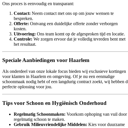
Ons proces is eenvoudig en transparant:
Contact:
Neem contact met ons op om jouw wensen te
bespreken.
Offerte:
Ontvang een duidelijke offerte zonder verborgen
kosten.
Uitvoering:
Ons team komt op de afgesproken tijd en locatie.
Controle:
We zorgen ervoor dat je volledig tevreden bent met
het resultaat.
Speciale Aanbiedingen voor Haarlem
Als onderdeel van onze lokale focus bieden wij exclusieve kortingen
voor klanten in Haarlem en omgeving. Of je nu een eenmalige
schoonmaak nodig hebt of een langdurig contract zoekt, wij hebben d
perfecte oplossing voor jou.
Tips voor Schoon en Hygiënisch Onderhoud
Regelmatig Schoonmaken:
Voorkom ophoping van vuil door
regelmatig schoon te maken.
Gebruik Milieuvriendelijke Middelen:
Kies voor duurzame