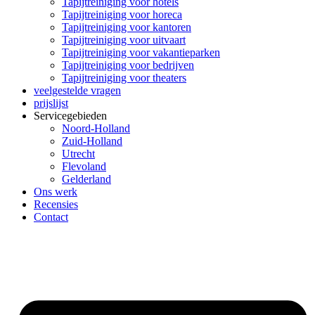
Tapijtreiniging voor hotels
Tapijtreiniging voor horeca
Tapijtreiniging voor kantoren
Tapijtreiniging voor uitvaart
Tapijtreiniging voor vakantieparken
Tapijtreiniging voor bedrijven
Tapijtreiniging voor theaters
veelgestelde vragen
prijslijst
Servicegebieden
Noord-Holland
Zuid-Holland
Utrecht
Flevoland
Gelderland
Ons werk
Recensies
Contact