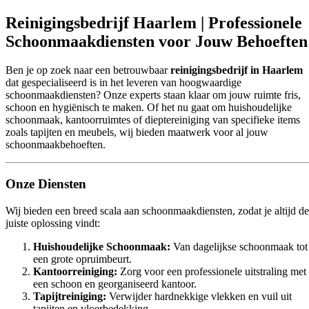
Reinigingsbedrijf Haarlem | Professionele
Schoonmaakdiensten voor Jouw Behoeften
Ben je op zoek naar een betrouwbaar
reinigingsbedrijf in Haarlem
dat gespecialiseerd is in het leveren van hoogwaardige
schoonmaakdiensten? Onze experts staan klaar om jouw ruimte fris,
schoon en hygiënisch te maken. Of het nu gaat om huishoudelijke
schoonmaak, kantoorruimtes of dieptereiniging van specifieke items
zoals tapijten en meubels, wij bieden maatwerk voor al jouw
schoonmaakbehoeften.
Onze Diensten
Wij bieden een breed scala aan schoonmaakdiensten, zodat je altijd de
juiste oplossing vindt:
Huishoudelijke Schoonmaak:
Van dagelijkse schoonmaak tot
een grote opruimbeurt.
Kantoorreiniging:
Zorg voor een professionele uitstraling met
een schoon en georganiseerd kantoor.
Tapijtreiniging:
Verwijder hardnekkige vlekken en vuil uit
tapijten en vloerbedekking.