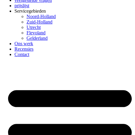
veelgestelde vragen
prijslijst
Servicegebieden
Noord-Holland
Zuid-Holland
Utrecht
Flevoland
Gelderland
Ons werk
Recensies
Contact