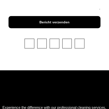
Bericht verzenden
Experience the difference with our professional cleaning services,