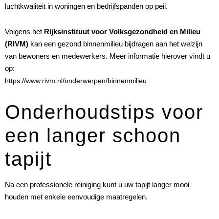
luchtkwaliteit in woningen en bedrijfspanden op peil.
Volgens het
Rijksinstituut voor Volksgezondheid en Milieu
(RIVM)
kan een gezond binnenmilieu bijdragen aan het welzijn
van bewoners en medewerkers. Meer informatie hierover vindt u
op:
https://www.rivm.nl/onderwerpen/binnenmilieu
Onderhoudstips voor
een langer schoon
tapijt
Na een professionele reiniging kunt u uw tapijt langer mooi
houden met enkele eenvoudige maatregelen.