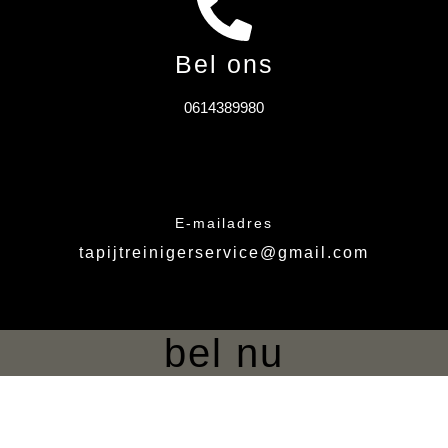
Bel ons
0614389980
E-mailadres
tapijtreinigerservice@gmail.com
bel nu