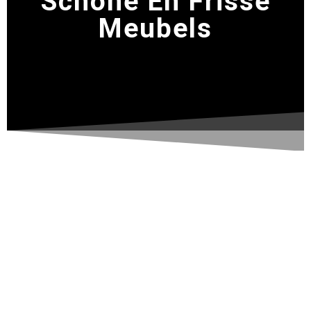
Schone En Frisse
Meubels