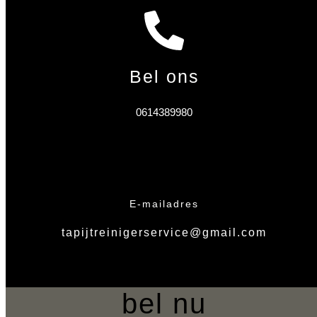
Bel ons
0614389980
E-mailadres
tapijtreinigerservice@gmail.com
bel nu