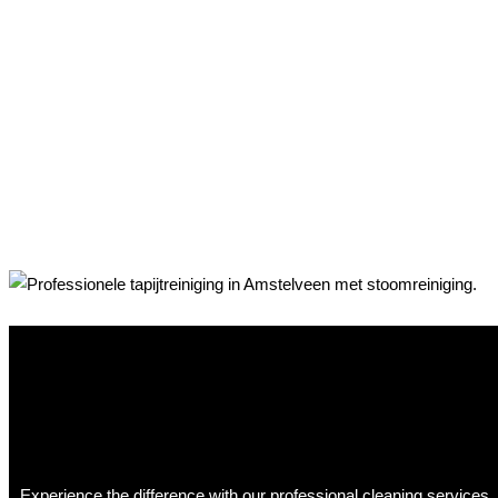
Experience the difference with our professional cleaning services,