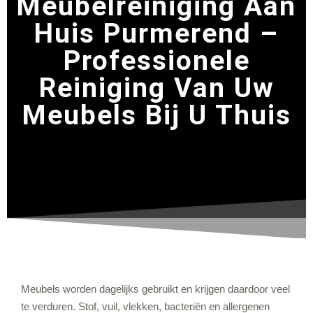
Meubelreiniging Aan
Huis Purmerend –
Professionele
Reiniging Van Uw
Meubels Bij U Thuis
Meubels worden dagelijks gebruikt en krijgen daardoor veel
te verduren. Stof, vuil, vlekken, bacteriën en allergenen