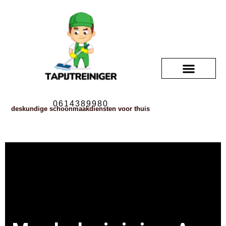
0614389980
deskundige schoonmaakdiensten voor thuis