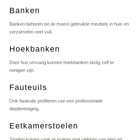
Banken
Banken behoren tot de meest gebruikte meubels in huis en
verzamelen veel vuil.
Hoekbanken
Door hun omvang kunnen hoekbanken lastig zelf te
reinigen zijn.
Fauteuils
Ook fauteuils profiteren van een professionele
dieptereiniging.
Eetkamerstoelen
Stoelen krijgen vaak te maken met vlekken van eten en