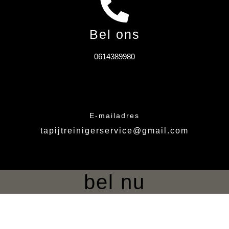
Bel ons
0614389980
E-mailadres
tapijtreinigerservice@gmail.com
bel nu