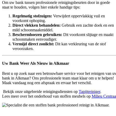
Om uw bank tussen professionele reinigingsbeurten door in goede
staat te houden, volgen hier enkele handige tips:
Regelmatig stofzuigen:
Verwijdert oppervlakkig vuil en
voorkomt ophoping.
Direct vlekken behandelen:
Gebruik een zachte doek en een
mild schoonmaakmiddel.
Beschermhoezen gebruiken:
Dit voorkomt slijtage en maakt
schoonmaken eenvoudiger.
Vermijd direct zonlicht:
Dit kan verkleuring van de stof
veroorzaken.
Uw Bank Weer Als Nieuw in Alkmaar
Bent u op zoek naar een betrouwbare service voor het reinigen van u
bank in Alkmaar? Ons professionele team staat klaar om u te helpen!
Maak vandaag nog een afspraak en ervaar het verschil.
Bekijk onze uitgebreide reinigingsdiensten op
Tapijtreiniger
.
Lees meer over het onderhoud van stoffen meubels op
Milieu Centraa