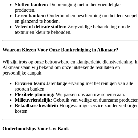
Stoffen banken:
Diepreiniging met milieuvriendelijke
producten.
Leren banken:
Onderhoud en bescherming om het leer soepel
en glanzend te houden.
Velvet of delicate stoffen:
Zorgvuldige behandeling om de
textuur en kleur te behouden.
Waarom Kiezen Voor Onze Bankreiniging in Alkmaar?
Wij zijn trots op onze betrouwbare en klantgerichte dienstverlening. I
Alkmaar staan wij bekend om onze uitstekende resultaten en
persoonlijke aanpak.
Ervaren team:
Jarenlange ervaring met het reinigen van alle
soorten banken.
Flexibele planning:
Wij passen ons aan uw schema aan.
Milieuvriendelijk:
Gebruik van veilige en duurzame producten
Betaalbare kwaliteit:
Hoogwaardige service zonder verborge
kosten.
Onderhoudstips Voor Uw Bank