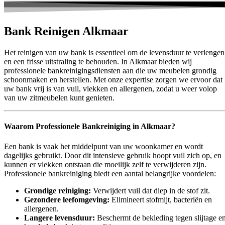
Bank Reinigen Alkmaar
Het reinigen van uw bank is essentieel om de levensduur te verlengen
en een frisse uitstraling te behouden. In Alkmaar bieden wij
professionele bankreinigingsdiensten aan die uw meubelen grondig
schoonmaken en herstellen. Met onze expertise zorgen we ervoor dat
uw bank vrij is van vuil, vlekken en allergenen, zodat u weer volop
van uw zitmeubelen kunt genieten.
Waarom Professionele Bankreiniging in Alkmaar?
Een bank is vaak het middelpunt van uw woonkamer en wordt
dagelijks gebruikt. Door dit intensieve gebruik hoopt vuil zich op, en
kunnen er vlekken ontstaan die moeilijk zelf te verwijderen zijn.
Professionele bankreiniging biedt een aantal belangrijke voordelen:
Grondige reiniging:
Verwijdert vuil dat diep in de stof zit.
Gezondere leefomgeving:
Elimineert stofmijt, bacteriën en
allergenen.
Langere levensduur:
Beschermt de bekleding tegen slijtage e