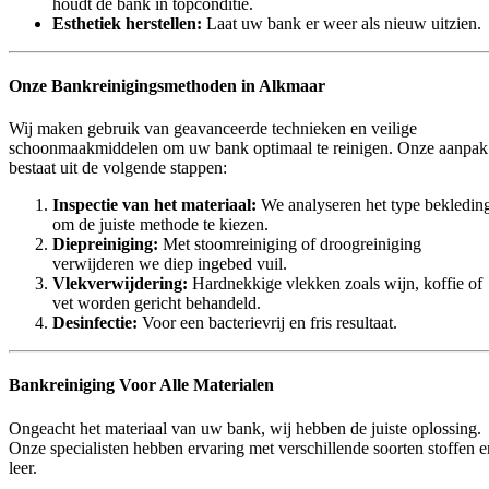
houdt de bank in topconditie.
Esthetiek herstellen:
Laat uw bank er weer als nieuw uitzien.
Onze Bankreinigingsmethoden in Alkmaar
Wij maken gebruik van geavanceerde technieken en veilige
schoonmaakmiddelen om uw bank optimaal te reinigen. Onze aanpak
bestaat uit de volgende stappen:
Inspectie van het materiaal:
We analyseren het type bekledin
om de juiste methode te kiezen.
Diepreiniging:
Met stoomreiniging of droogreiniging
verwijderen we diep ingebed vuil.
Vlekverwijdering:
Hardnekkige vlekken zoals wijn, koffie of
vet worden gericht behandeld.
Desinfectie:
Voor een bacterievrij en fris resultaat.
Bankreiniging Voor Alle Materialen
Ongeacht het materiaal van uw bank, wij hebben de juiste oplossing.
Onze specialisten hebben ervaring met verschillende soorten stoffen e
leer.