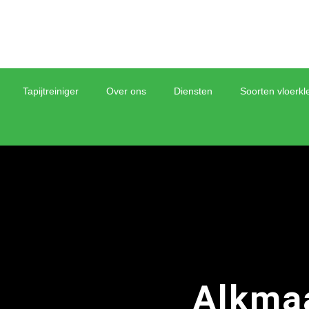
Tapijtreiniger
Over ons
Diensten
Soorten vloerkl
Alkmaa