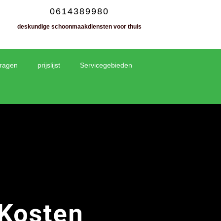
0614389980
deskundige schoonmaakdiensten voor thuis
vragen
prijslijst
Servicegebieden
 Kosten